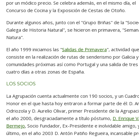
por un módico precio. Se celebra además, en el mismo día, el
Concurso de Cocina y la Exposición de Cestas de Otoño.
Durante algunos años, junto con el "Grupo Briñas" de la "Soci
Galega de Historia Natural", se hicieron en primavera, "Sema
Natura".
El año 1999 iniciamos las "
Salidas de Primavera
", actividad qu
consiste en la realización de rutas de senderismo por Galicia y
comunidades próximas así como Portugal y una salida de tres
cuatro días a otras zonas de España.
LOS SOCIOS
La Agrupación cuenta actualmente con 190 socios, y un Cuadr
Honor en el que hasta hoy entraron a formar parte de él: D. A
Odriozola y D. Aurelio Olivar, primer Presidente de la Agrupac
el año 2000, desgraciadamente a título póstumo,
D. Enrique V
Bermejo
, Socio Fundador, Ex-Presidente e inolvidable amigo, 
último, en el año 2003 D. Antón Patiño Regueira, incansable 