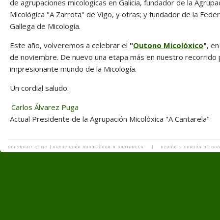
de agrupaciones micologicas en Galicia, fundador de la Agrupa
Micológica "A Zarrota" de Vigo, y otras; y fundador de la Fede
Gallega de Micología.
Este año, volveremos a celebrar el
"
Outono Micolóxico
"
, e
de noviembre. De nuevo una etapa más en nuestro recorrido 
impresionante mundo de la Micología.
Un cordial saludo.
Carlos Álvarez Puga
Actual Presidente de la Agrupación Micolóxica "A Cantarela"