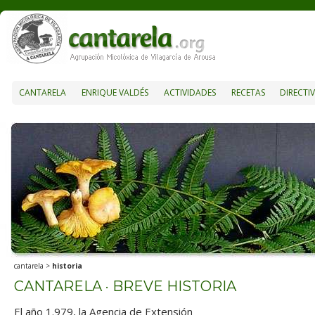
CANTARELA
ENRIQUE VALDÉS
ACTIVIDADES
RECETAS
DIRECTI
cantarela
>
historia
CANTARELA · BREVE HISTORIA
El año 1.979, la Agencia de Extensión