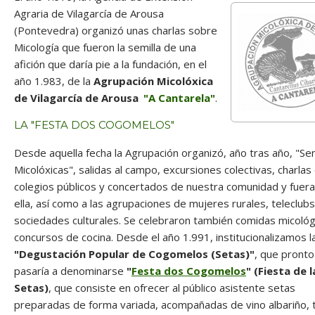
Agraria de Vilagarcía de Arousa
(Pontevedra) organizó unas charlas sobre
Micología que fueron la semilla de una
afición que daría pie a la fundación, en el
año 1.983, de la
Agrupación Micolóxica
de Vilagarcía de Arousa
"A Cantarela"
.
LA "FESTA DOS COGOMELOS"
Desde aquella fecha la Agrupación organizó, año tras año, "S
Micolóxicas", salidas al campo, excursiones colectivas, charlas
colegios públicos y concertados de nuestra comunidad y fuer
ella, así como a las agrupaciones de mujeres rurales, teleclubs
sociedades culturales. Se celebraron también comidas micológ
concursos de cocina. Desde el año 1.991, institucionalizamos l
"Degustación Popular de Cogomelos (Setas)"
, que pronto
pasaría a denominarse
"
Festa dos Cogomelos
" (Fiesta de l
Setas)
, que consiste en ofrecer al público asistente setas
preparadas de forma variada, acompañadas de vino albariño, 