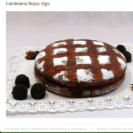
Candelaria Bispo Vigo