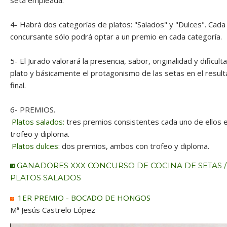
seta empleada.
4- Habrá dos categorías de platos: "Salados" y "Dulces". Cada
concursante sólo podrá optar a un premio en cada categoría.
5- El Jurado valorará la presencia, sabor, originalidad y dificult
plato y básicamente el protagonismo de las setas en el resul
final.
6- PREMIOS.
Platos salados:
tres premios consistentes cada uno de ellos 
trofeo y diploma.
Platos dulces:
dos premios, ambos con trofeo y diploma.
GANADORES XXX CONCURSO DE COCINA DE SETAS /
PLATOS SALADOS
1ER PREMIO - BOCADO DE HONGOS
Mª Jesús Castrelo López