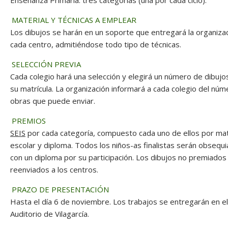
Enseñanza Primaria: tres categorías (una por cada ciclo).
MATERIAL Y TÉCNICAS A EMPLEAR
Los dibujos se harán en un soporte que entregará la organizac
cada centro, admitiéndose todo tipo de técnicas.
SELECCIÓN PREVIA
Cada colegio hará una selección y elegirá un número de dibuj
su matrícula. La organización informará a cada colegio del nú
obras que puede enviar.
PREMIOS
SEIS
por cada categoría, compuesto cada uno de ellos por mat
escolar y diploma. Todos los niños-as finalistas serán obsequ
con un diploma por su participación. Los dibujos no premiados
reenviados a los centros.
PRAZO DE PRESENTACIÓN
Hasta el día 6 de noviembre. Los trabajos se entregarán en el
Auditorio de Vilagarcía.