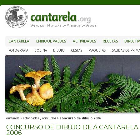
CANTARELA
ENRIQUE VALDÉS
ACTIVIDADES
RECETAS
DIRECTI
FOTOGRAFÍA
COCINA
DIBUJO
CESTAS
MAQUETAS
SALIDAS DE PRIM
cantarela
>
actividades y concursos
>
concurso de dibujo 2006
CONCURSO DE DIBUJO DE A CANTARELA
2006