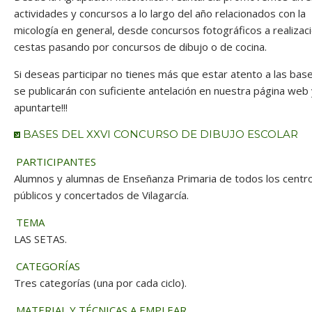
actividades y concursos a lo largo del año relacionados con la
micología en general, desde concursos fotográficos a realizac
cestas pasando por concursos de dibujo o de cocina.
Si deseas participar no tienes más que estar atento a las bas
se publicarán con suficiente antelación en nuestra página web
apuntarte!!!
BASES DEL XXVI CONCURSO DE DIBUJO ESCOLAR
PARTICIPANTES
Alumnos y alumnas de Enseñanza Primaria de todos los centr
públicos y concertados de Vilagarcía.
TEMA
LAS SETAS.
CATEGORÍAS
Tres categorías (una por cada ciclo).
MATERIAL Y TÉCNICAS A EMPLEAR