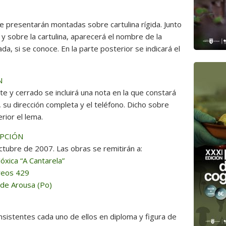
se presentarán montadas sobre cartulina rígida. Junto
 y sobre la cartulina, aparecerá el nombre de la
a, si se conoce. En la parte posterior se indicará el
N
e y cerrado se incluirá una nota en la que constará
, su dirección completa y el teléfono. Dicho sobre
rior el lema.
EPCIÓN
ctubre de 2007. Las obras se remitirán a:
óxica “A Cantarela”
reos 429
 de Arousa (Po)
sistentes cada uno de ellos en diploma y figura de