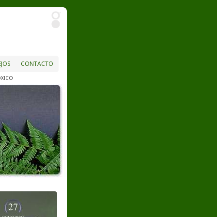
JOS
CONTACTO
XICO