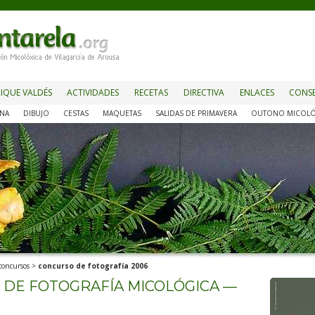
IQUE VALDÉS
ACTIVIDADES
RECETAS
DIRECTIVA
ENLACES
CONSE
NA
DIBUJO
CESTAS
MAQUETAS
SALIDAS DE PRIMAVERA
OUTONO MICOLÓ
 concursos
>
concurso de fotografía 2006
DE FOTOGRAFÍA MICOLÓGICA —