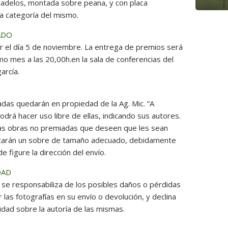
adelos, montada sobre peana, y con placa
 la categoría del mismo.
ADO
r el día 5 de noviembre. La entrega de premios será
mo mes a las 20,00h.en la sala de conferencias del
arcía.
das quedarán en propiedad de la Ag. Mic. “A
odrá hacer uso libre de ellas, indicando sus autores.
as obras no premiadas que deseen que les sean
ntarán un sobre de tamaño adecuado, debidamente
 figure la dirección del envío.
DAD
 se responsabiliza de los posibles daños o pérdidas
 las fotografías en su envío o devolución, y declina
idad sobre la autoría de las mismas.