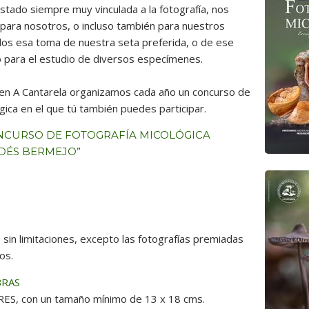
stado siempre muy vinculada a la fotografía, nos
para nosotros, o incluso también para nuestros
os esa toma de nuestra seta preferida, o de ese
io para el estudio de diversos especímenes.
en A Cantarela organizamos cada año un concurso de
gica en el que tú también puedes participar.
NCURSO DE FOTOGRAFÍA MICOLÓGICA
DÉS BERMEJO”
S
sin limitaciones, excepto las fotografías premiadas
os.
BRAS
ES, con un tamaño mínimo de 13 x 18 cms.