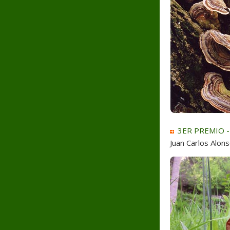
3ER PREMIO - 
Juan Carlos Alon