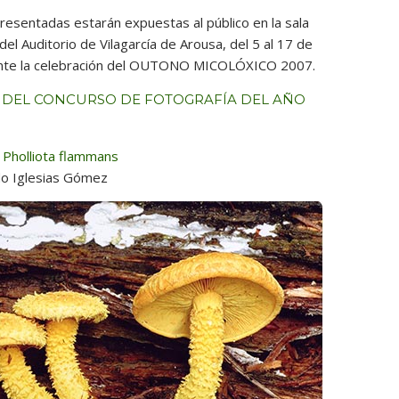
presentadas estarán expuestas al público en la sala
el Auditorio de Vilagarcía de Arousa, del 5 al 17 de
nte la celebración del OUTONO MICOLÓXICO 2007.
DEL CONCURSO DE FOTOGRAFÍA DEL AÑO
Pholliota flammans
do Iglesias Gómez