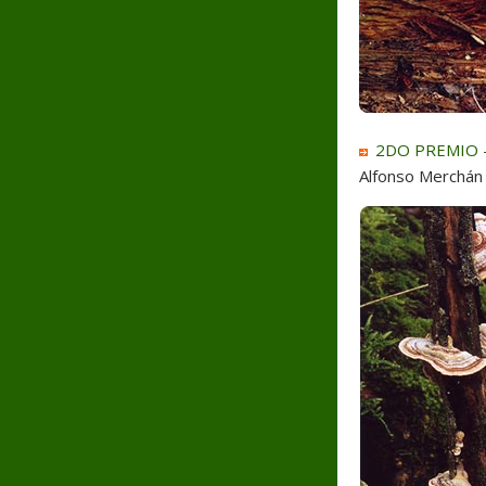
2DO PREMIO - 
Alfonso Merchán