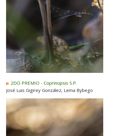
2DO PREMIO - Coprinopsis S.P.
José Luis Gigirey González, Lema Bybego