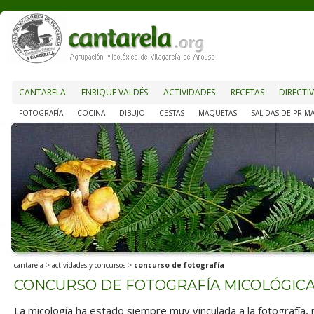
CANTARELA
ENRIQUE VALDÉS
ACTIVIDADES
RECETAS
DIRECTI
FOTOGRAFÍA
COCINA
DIBUJO
CESTAS
MAQUETAS
SALIDAS DE PRIM
cantarela
>
actividades y concursos
>
concurso de fotografía
CONCURSO DE FOTOGRAFÍA MICOLÓGIC
La micología ha estado siempre muy vinculada a la fotografía,