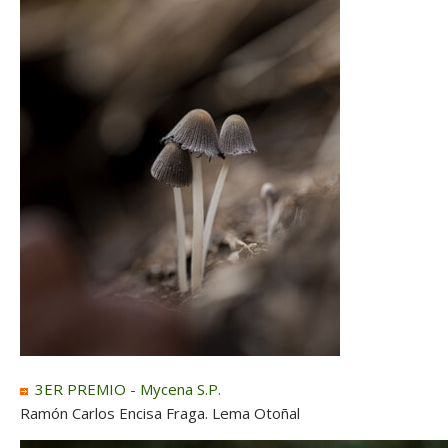
3ER PREMIO - Mycena S.P.
Ramón Carlos Encisa Fraga. Lema Otoñal