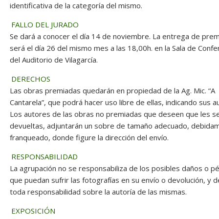
identificativa de la categoría del mismo.
FALLO DEL JURADO
Se dará a conocer el día 14 de noviembre. La entrega de pre
será el día 26 del mismo mes a las 18,00h. en la Sala de Confe
del Auditorio de Vilagarcía.
DERECHOS
Las obras premiadas quedarán en propiedad de la Ag. Mic. “A
Cantarela”, que podrá hacer uso libre de ellas, indicando sus a
Los autores de las obras no premiadas que deseen que les s
devueltas, adjuntarán un sobre de tamaño adecuado, debida
franqueado, donde figure la dirección del envío.
RESPONSABILIDAD
La agrupación no se responsabiliza de los posibles daños o p
que puedan sufrir las fotografías en su envío o devolución, y d
toda responsabilidad sobre la autoría de las mismas.
EXPOSICIÓN