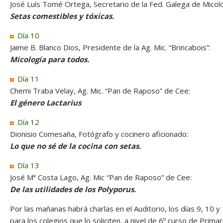
José Luís Tomé Ortega, Secretario de la Fed. Galega de Micolo
Setas comestibles y tóxicas.
Día 10
Jaime B. Blanco Dios, Presidente de la Ag. Mic. “Brincabois”:
Micología para todos.
Día 11
Chemi Traba Velay, Ag. Mic. “Pan de Raposo” de Cee:
El género Lactarius
Día 12
Dionisio Comesaña, Fotógrafo y cocinero aficionado:
Lo que no sé de la cocina con setas.
Día 13
José Mª Costa Lago, Ag. Mic “Pan de Raposo” de Cee:
De las utilidades de los Polyporus.
Por las mañanas habrá charlas en el Auditorio, los días 9, 10 y 
para los colegios que lo soliciten, a nivel de 6º curso de Primar