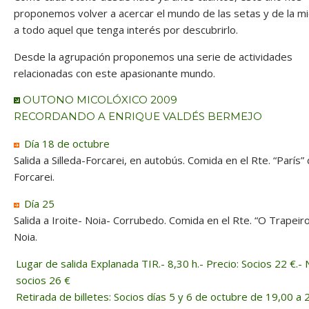
proponemos volver a acercar el mundo de las setas y de la mi
a todo aquel que tenga interés por descubrirlo.
Desde la agrupación proponemos una serie de actividades
relacionadas con este apasionante mundo.
OUTONO MICOLÓXICO 2009
RECORDANDO A ENRIQUE VALDÉS BERMEJO
Día 18 de octubre
Salida a Silleda-Forcarei, en autobús. Comida en el Rte. “París”
Forcarei.
Día 25
Salida a Iroite- Noia- Corrubedo. Comida en el Rte. “O Trapeir
Noia.
Lugar de salida Explanada TIR.- 8,30 h.- Precio: Socios 22 €.-
socios 26 €
Retirada de billetes: Socios días 5 y 6 de octubre de 19,00 a 