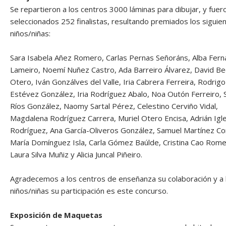
Se repartieron a los centros 3000 láminas para dibujar, y fuer
seleccionados 252 finalistas, resultando premiados los siguie
niños/niñas:
Sara Isabela Añez Romero, Carlas Pernas Señoráns, Alba Fer
Lameiro, Noemí Nuñez Castro, Ada Barreiro Álvarez, David Be
Otero, Iván Gonzálves del Valle, Iria Cabrera Ferreira, Rodrigo
Estévez González, Iria Rodríguez Abalo, Noa Outón Ferreiro, S
Ríos González, Naomy Sartal Pérez, Celestino Cerviño Vidal,
Magdalena Rodríguez Carrera, Muriel Otero Encisa, Adrián Igl
Rodríguez, Ana García-Oliveros González, Samuel Martínez Co
María Domínguez Isla, Carla Gómez Baúlde, Cristina Cao Rome
Laura Silva Muñiz y Alicia Juncal Piñeiro.
Agradecemos a los centros de enseñanza su colaboración y a 
niños/niñas su participación es este concurso.
Exposición de Maquetas