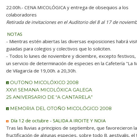
22.00h.- CENA MICOLÓGICA y entrega de obsequios a los
colaboradores
Retirada de invitaciones en el Auditorio del 8 al 17 de noviem
NOTAS
- Mientras estén abiertas las diversas exposiciones habrá visi
guiadas para colegios y colectivos que lo soliciten.
- Todos lo lunes de noviembre y diciembre, excepto festivos,
un servicio de determinación de especies en la Cafetería "La 
de Vilagarcía de 19,00h. a 20,30h.
OUTONO MICOLÓXICO 2008
XXVI SEMANA MICOLÓXICA GALEGA
25 ANIVERSARIO DE “A CANTARELA”
MEMORIA DEL OTOÑO MICOLÓGICO 2008
Día 12 de octubre - SALIDA A IROITE Y NOIA
Tras las lluvias a principios de septiembre, que favorecieron la
fructificación de algunas especies, sobre todo B. aestivalis, el