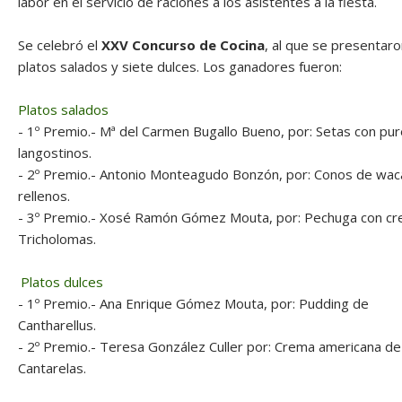
labor en el servicio de raciones a los asistentes a la fiesta.
Se celebró el
XXV Concurso de Cocina
, al que se presentaro
platos salados y siete dulces. Los ganadores fueron:
Platos salados
- 1º Premio.- Mª del Carmen Bugallo Bueno, por: Setas con pur
langostinos.
- 2º Premio.- Antonio Monteagudo Bonzón, por: Conos de wa
rellenos.
- 3º Premio.- Xosé Ramón Gómez Mouta, por: Pechuga con c
Tricholomas.
Platos dulces
- 1º Premio.- Ana Enrique Gómez Mouta, por: Pudding de
Cantharellus.
- 2º Premio.- Teresa González Culler por: Crema americana de
Cantarelas.