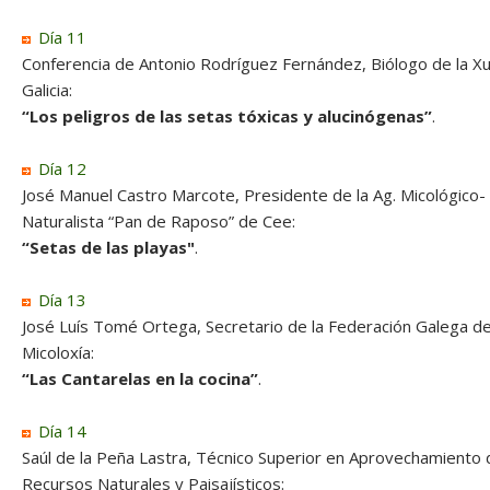
Día 11
Conferencia de Antonio Rodríguez Fernández, Biólogo de la X
Galicia:
“Los peligros de las setas tóxicas y alucinógenas”
.
Día 12
José Manuel Castro Marcote, Presidente de la Ag. Micológico-
Naturalista “Pan de Raposo” de Cee:
“Setas de las playas"
.
Día 13
José Luís Tomé Ortega, Secretario de la Federación Galega d
Micoloxía:
“Las Cantarelas en la cocina”
.
Día 14
Saúl de la Peña Lastra, Técnico Superior en Aprovechamiento 
Recursos Naturales y Paisajísticos: