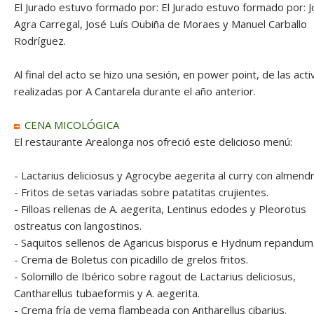
El Jurado estuvo formado por: El Jurado estuvo formado por: 
Agra Carregal, José Luís Oubiña de Moraes y Manuel Carballo
Rodríguez.
Al final del acto se hizo una sesión, en power point, de las act
realizadas por A Cantarela durante el año anterior.
CENA MICOLÓGICA
El restaurante Arealonga nos ofreció este delicioso menú:
- Lactarius deliciosus y Agrocybe aegerita al curry con almendr
- Fritos de setas variadas sobre patatitas crujientes.
- Filloas rellenas de A. aegerita, Lentinus edodes y Pleorotus
ostreatus con langostinos.
- Saquitos sellenos de Agaricus bisporus e Hydnum repandum
- Crema de Boletus con picadillo de grelos fritos.
- Solomillo de Ibérico sobre ragout de Lactarius deliciosus,
Cantharellus tubaeformis y A. aegerita.
- Crema fría de yema flambeada con Antharellus cibarius.