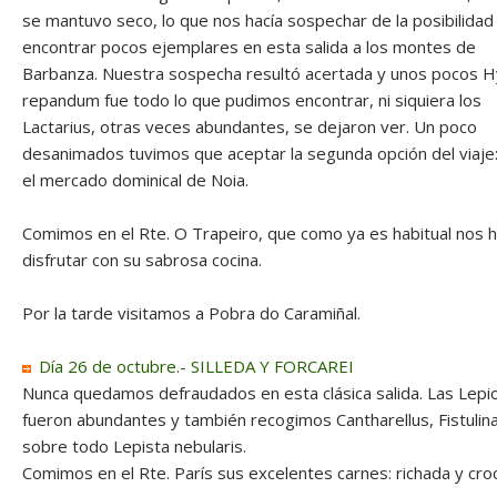
se mantuvo seco, lo que nos hacía sospechar de la posibilidad
encontrar pocos ejemplares en esta salida a los montes de
Barbanza. Nuestra sospecha resultó acertada y unos pocos 
repandum fue todo lo que pudimos encontrar, ni siquiera los
Lactarius, otras veces abundantes, se dejaron ver. Un poco
desanimados tuvimos que aceptar la segunda opción del viaje: 
el mercado dominical de Noia.
Comimos en el Rte. O Trapeiro, que como ya es habitual nos h
disfrutar con su sabrosa cocina.
Por la tarde visitamos a Pobra do Caramiñal.
Día 26 de octubre.- SILLEDA Y FORCAREI
Nunca quedamos defraudados en esta clásica salida. Las Lepi
fueron abundantes y también recogimos Cantharellus, Fistulin
sobre todo Lepista nebularis.
Comimos en el Rte. París sus excelentes carnes: richada y cro